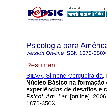
Psicologia para Améric
versión On-line
ISSN
1870-350X
Resumen
SILVA, Simone Cerqueira da
.
Núcleo Básico na formação 
experiências de desafios e 
Psicol. Am. Lat.
[online]. 2006
1870-350X.