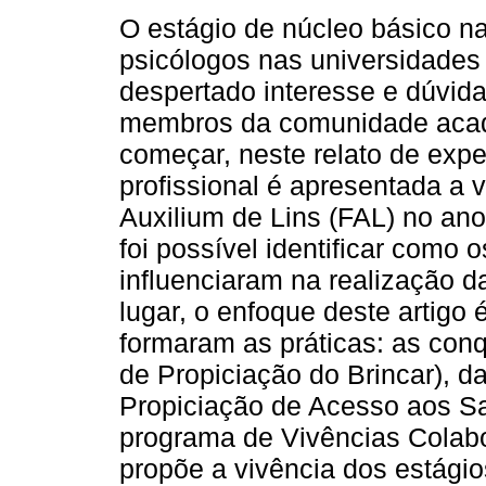
O estágio de núcleo básico n
psicólogos nas universidades
despertado interesse e dúvid
membros da comunidade aca
começar, neste relato de expe
profissional é apresentada a 
Auxilium de Lins (FAL) no ano
foi possível identificar como 
influenciaram na realização d
lugar, o enfoque deste artigo
formaram as práticas: as conq
de Propiciação do Brincar), d
Propiciação de Acesso aos Sa
programa de Vivências Colabor
propõe a vivência dos estág