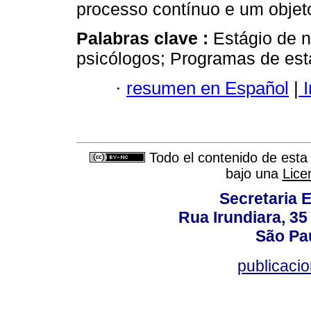
processo contínuo e um objeto
Palabras clave :
Estágio de 
psicólogos; Programas de está
·
resumen en Español
|
I
Todo el contenido de esta 
bajo una
Lice
Secretaria 
Rua Irundiara, 35 
São Pau
publicacio