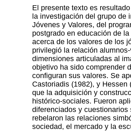
El presente texto es resultad
la investigación del grupo de 
Jóvenes y Valores, del progr
postgrado en educación de la
acerca de los valores de los j
privilegió la relación alumnos-
dimensiones articuladas al ima
objetivo ha sido comprender 
configuran sus valores. Se ap
Castoriadis (1982), y Hessen 
que la adquisición y construc
histórico-sociales. Fueron ap
diferenciados y cuestionarios 
rebelaron las relaciones simbó
sociedad, el mercado y la escu