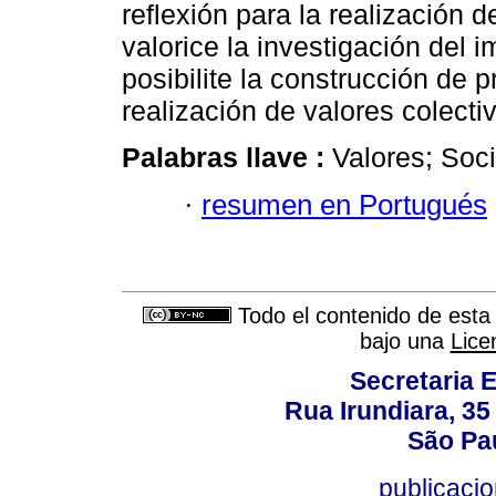
reflexión para la realización
valorice la investigación del 
posibilite la construcción de p
realización de valores colecti
Palabras llave :
Valores; Soci
·
resumen en Portugués
Todo el contenido de esta 
bajo una
Lice
Secretaria 
Rua Irundiara, 35 
São Pau
publicacio