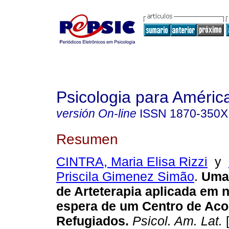
Psicologia para Améric
versión On-line
ISSN
1870-350X
Resumen
CINTRA, Maria Elisa Rizzi
y
Priscila Gimenez Simão
.
Uma 
de Arteterapia aplicada em n
espera de um Centro de Aco
Refugiados
.
Psicol. Am. Lat.
[