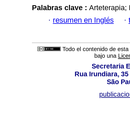
Palabras clave :
Arteterapia;
·
resumen en Inglés
·
Todo el contenido de esta 
bajo una
Lice
Secretaria 
Rua Irundiara, 35 
São Pau
publicacio