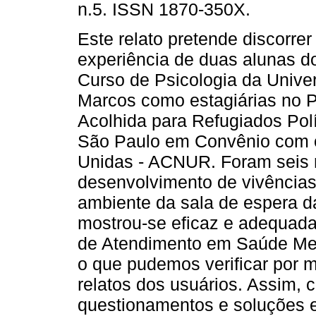
n.5. ISSN 1870-350X.
Este relato pretende discorrer
experiência de duas alunas d
Curso de Psicologia da Unive
Marcos como estagiárias no 
Acolhida para Refugiados Polí
São Paulo em Convênio com o
Unidas - ACNUR. Foram seis 
desenvolvimento de vivências
ambiente da sala de espera da
mostrou-se eficaz e adequada
de Atendimento em Saúde Men
o que pudemos verificar por m
relatos dos usuários. Assim, 
questionamentos e soluções 