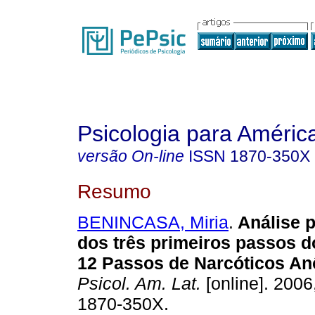
Psicologia para Améric
versão On-line
ISSN
1870-350X
Resumo
BENINCASA, Miria
.
Análise 
dos três primeiros passos 
12 Passos de Narcóticos A
Psicol. Am. Lat.
[online]. 2006
1870-350X.