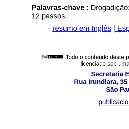
Palavras-chave :
Drogadição
12 passos.
·
resumo em Inglês
|
Esp
Todo o conteúdo deste pe
licenciado sob um
Secretaria 
Rua Irundiara, 35 
São Pau
publicacio