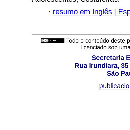
·
resumo em Inglês
|
Esp
Todo o conteúdo deste pe
licenciado sob um
Secretaria 
Rua Irundiara, 35 
São Pau
publicacio