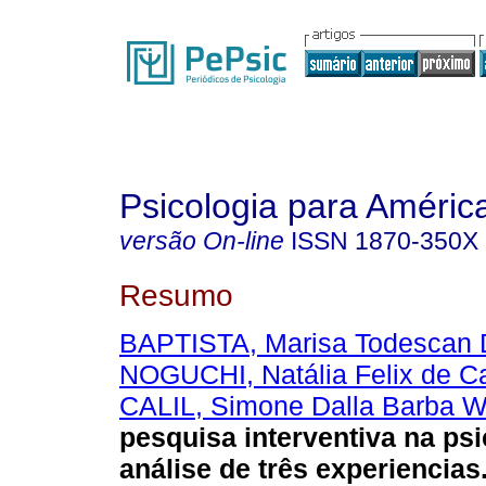
Psicologia para Améric
versão On-line
ISSN
1870-350X
Resumo
BAPTISTA, Marisa Todescan D
NOGUCHI, Natália Felix de C
CALIL, Simone Dalla Barba W
pesquisa interventiva na psi
análise de três experiencias