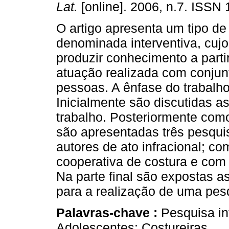
Lat.
[online]. 2006, n.7. ISSN
O artigo apresenta um tipo de
denominada interventiva, cujo
produzir conhecimento a part
atuação realizada com conjun
pessoas. A ênfase do trabalho
Inicialmente são discutidas as
trabalho. Posteriormente como
são apresentadas três pesqui
autores de ato infracional; c
cooperativa de costura e com
Na parte final são expostas 
para a realização de uma pesq
Palavras-chave :
Pesquisa in
Adolescentes; Costureiras.