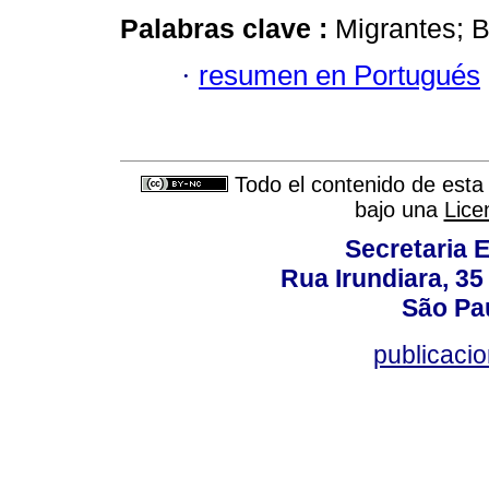
Palabras clave :
Migrantes; B
·
resumen en Portugués
Todo el contenido de esta 
bajo una
Lice
Secretaria 
Rua Irundiara, 35 
São Pau
publicacio