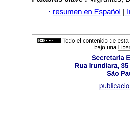
·
resumen en Español
|
I
Todo el contenido de esta 
bajo una
Lice
Secretaria 
Rua Irundiara, 35 
São Pau
publicacio