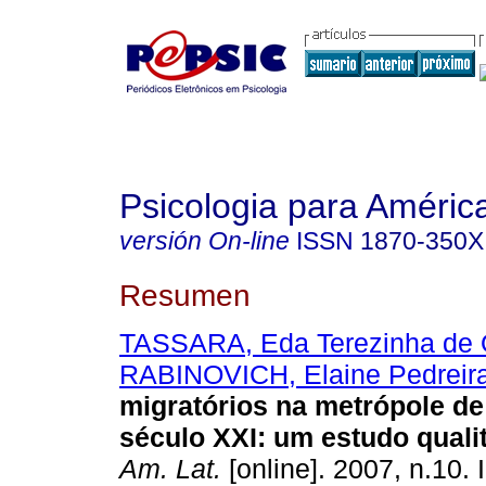
Psicologia para Améric
versión On-line
ISSN
1870-350X
Resumen
TASSARA, Eda Terezinha de O
RABINOVICH, Elaine Pedreir
migratórios na metrópole d
século XXI
:
um estudo qualit
Am. Lat.
[online]. 2007, n.10.