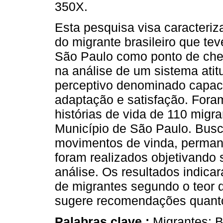
350X.
Esta pesquisa visa caracterizar
do migrante brasileiro que te
São Paulo como ponto de che
na análise de um sistema atit
perceptivo denominado capaci
adaptação e satisfação. Foram
histórias de vida de 110 migr
Município de São Paulo. Busc
movimentos de vinda, permanê
foram realizados objetivando
análise. Os resultados indica
de migrantes segundo o teor d
sugere recomendações quanto
Palabras clave :
Migrantes; B