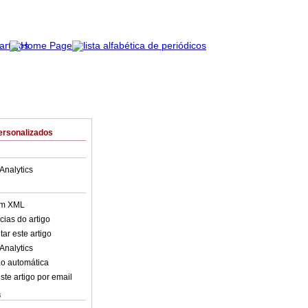
ersonalizados
Analytics
em XML
cias do artigo
ar este artigo
Analytics
o automática
ste artigo por email
s