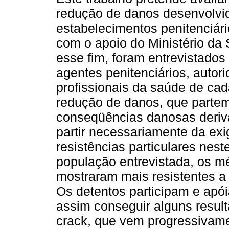
redução de danos desenvolvi
estabelecimentos penitenciário
com o apoio do Ministério da
esse fim, foram entrevistados
agentes penitenciários, autor
profissionais da saúde de cada
redução de danos, que partem 
conseqüências danosas deri
partir necessariamente da ex
resistências particulares neste
população entrevistada, os mé
mostraram mais resistentes a 
Os detentos participam e apói
assim conseguir alguns result
crack, que vem progressivame