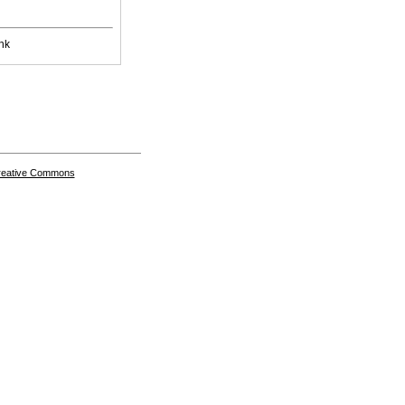
nk
Creative Commons