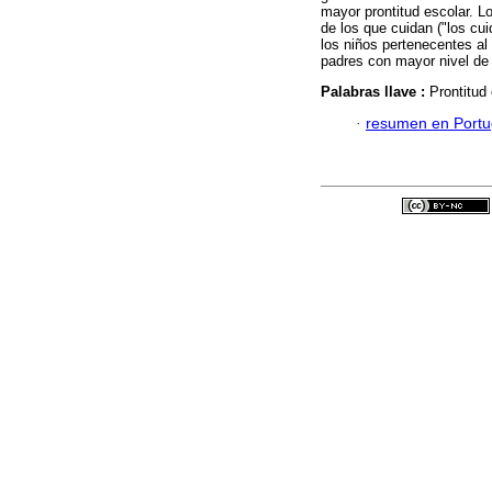
mayor prontitud escolar. L
de los que cuidan ("los cui
los niños pertenecentes al 
padres con mayor nivel de 
Palabras llave :
Prontitud
·
resumen en Port