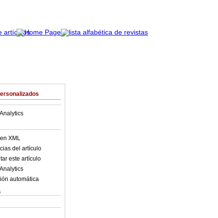
Personalizados
Analytics
o en XML
ias del artículo
ar este artículo
Analytics
ión automática
s