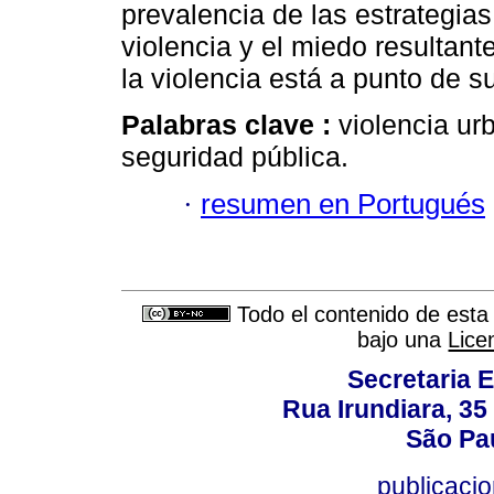
prevalencia de las estrategias
violencia y el miedo resultan
la violencia está a punto de s
Palabras clave :
violencia urb
seguridad pública.
·
resumen en Portugués
Todo el contenido de esta 
bajo una
Lice
Secretaria 
Rua Irundiara, 35 
São Pau
publicacio