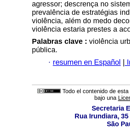
agressor; descrença no siste
prevalência de estratégias in
violência, além do medo deco
violência estaria prestes a ac
Palabras clave :
violência ur
pública.
·
resumen en Español
|
I
Todo el contenido de esta 
bajo una
Lice
Secretaria 
Rua Irundiara, 35 
São Pau