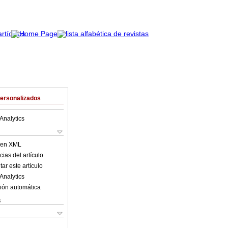
Personalizados
Analytics
o en XML
ias del artículo
ar este artículo
Analytics
ión automática
s