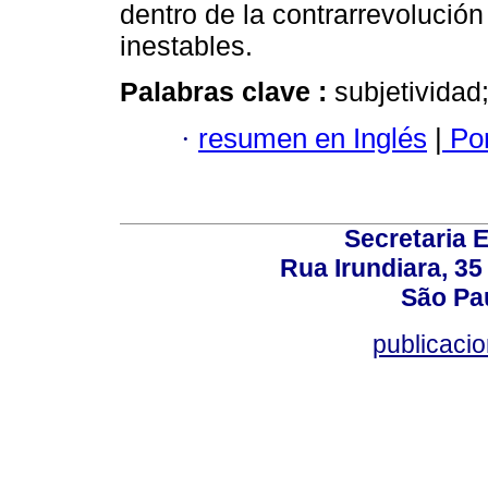
dentro de la contrarrevolució
inestables.
Palabras clave :
subjetivida
·
resumen en Inglés
|
Por
Secretaria 
Rua Irundiara, 35 
São Pau
publicacio