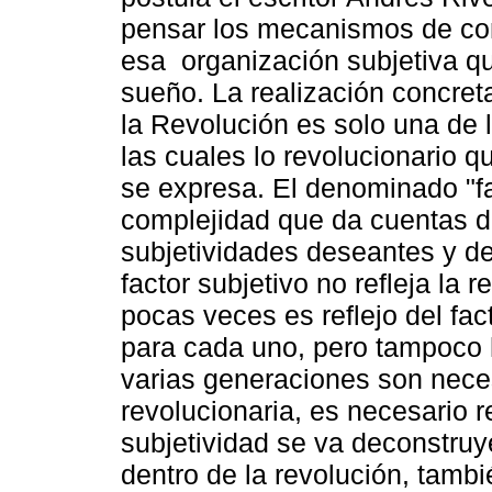
pensar los mecanismos de co
esa organización subjetiva q
sueño. La realización concreta
la Revolución es solo una de 
las cuales lo revolucionario q
se expresa. El denominado "fa
complejidad que da cuentas d
subjetividades deseantes y de 
factor subjetivo no refleja la r
pocas veces es reflejo del fa
para cada uno, pero tampoco 
varias generaciones son neces
revolucionaria, es necesario 
subjetividad se va deconstruy
dentro de la revolución, tambi