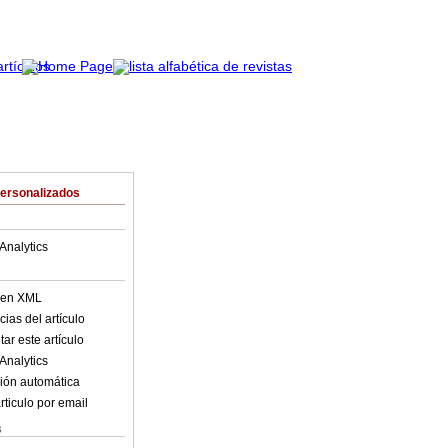
Personalizados
Analytics
o en XML
ias del artículo
ar este artículo
Analytics
ión automática
rticulo por email
s