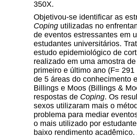
350X.
Objetivou-se identificar as es
Coping
utilizadas no enfrent
de eventos estressantes em 
estudantes universitários. Tr
estudo epidemiológico de cort
realizado em uma amostra de 
primeiro e último ano (F= 291
de 5 áreas do conhecimento e
Billings e Moos (Billings & 
respostas de
Coping
. Os res
sexos utilizaram mais o métod
problema para mediar evento
o mais utilizado por estudant
baixo rendimento acadêmico. 