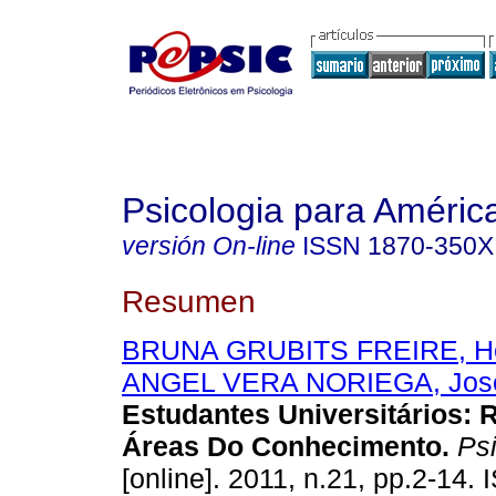
Psicologia para Améric
versión On-line
ISSN
1870-350X
Resumen
BRUNA GRUBITS FREIRE, He
ANGEL VERA NORIEGA, Jos
Estudantes Universitários
:
R
Áreas Do Conhecimento
.
Psi
[online]. 2011, n.21, pp.2-14.