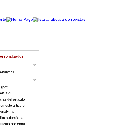
Personalizados
Analytics
 (pdf)
o en XML
ias del artículo
ar este artículo
Analytics
ión automática
rticulo por email