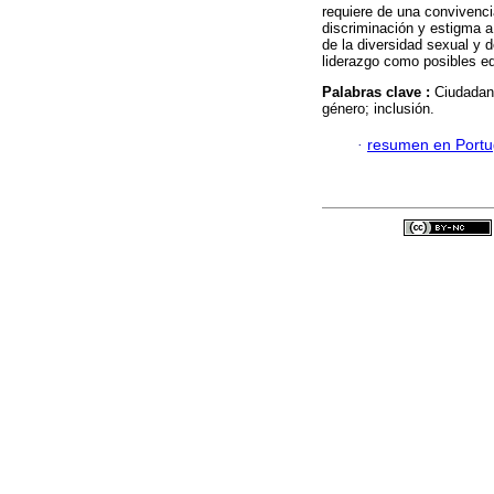
requiere de una convivenc
discriminación y estigma a
de la diversidad sexual y d
liderazgo como posibles 
Palabras clave :
Ciudadaní
género; inclusión.
·
resumen en Port