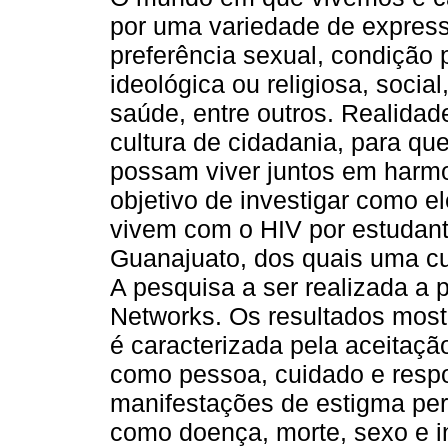
por uma variedade de expres
preferência sexual, condição p
ideológica ou religiosa, social
saúde, entre outros. Realida
cultura de cidadania, para qu
possam viver juntos em harmo
objetivo de investigar como 
vivem com o HIV por estudant
Guanajuato, dos quais uma cul
A pesquisa a ser realizada a p
Networks. Os resultados mostr
é caracterizada pela aceitaç
como pessoa, cuidado e respo
manifestações de estigma per
como doença, morte, sexo e i