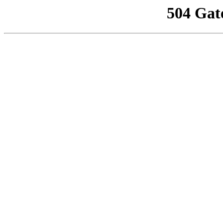
504 Gat