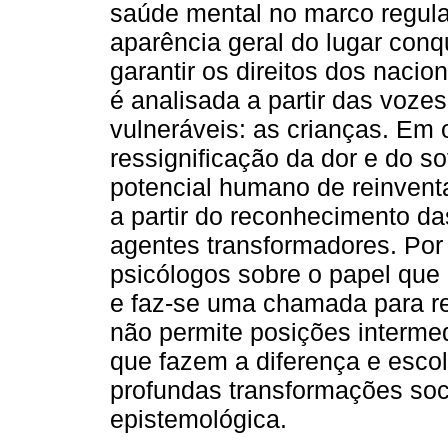
saúde mental no marco regul
aparência geral do lugar conqu
garantir os direitos dos nacio
é analisada a partir das voze
vulneráveis: as crianças. Em
ressignificação da dor e do so
potencial humano de reinventa
a partir do reconhecimento da
agentes transformadores. Por 
psicólogos sobre o papel qu
e faz-se uma chamada para r
não permite posições interme
que fazem a diferença e escol
profundas transformações socia
epistemológica.