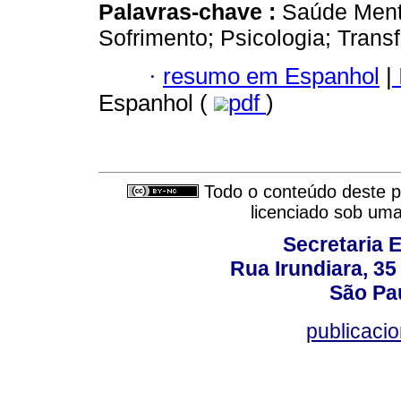
Palavras-chave :
Saúde Menta
Sofrimento; Psicologia; Trans
·
resumo em Espanhol
|
Espanhol (
pdf
)
Todo o conteúdo deste pe
licenciado sob um
Secretaria 
Rua Irundiara, 35 
São Pau
publicacio