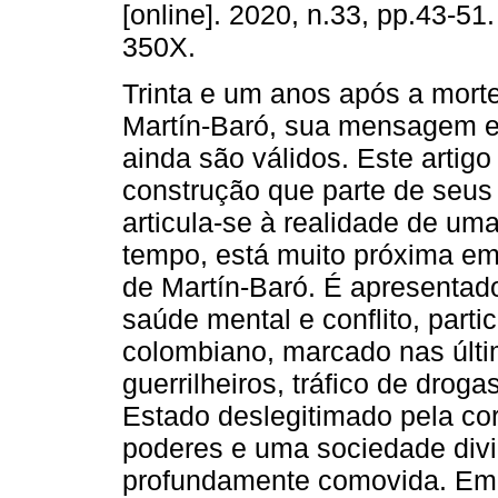
[online]. 2020, n.33, pp.43-51
350X.
Trinta e um anos após a morte
Martín-Baró, sua mensagem 
ainda são válidos. Este artig
construção que parte de seus
articula-se à realidade de um
tempo, está muito próxima em
de Martín-Baró. É apresentado
saúde mental e conflito, parti
colombiano, marcado nas últ
guerrilheiros, tráfico de drog
Estado deslegitimado pela corr
poderes e uma sociedade divid
profundamente comovida. Em s