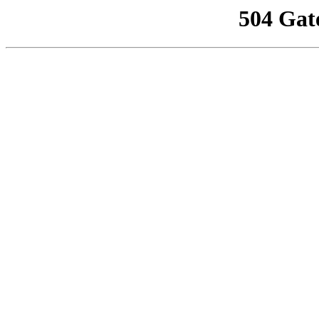
504 Gat