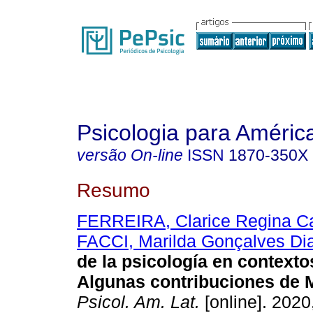
Psicologia para Améric
versão On-line
ISSN
1870-350X
Resumo
FERREIRA, Clarice Regina C
FACCI, Marilda Gonçalves Di
de la psicología en contexto
Algunas contribuciones de 
Psicol. Am. Lat.
[online]. 2020