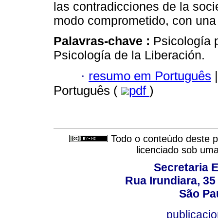
las contradicciones de la soci
modo comprometido, con una ps
Palavras-chave :
Psicología p
Psicología de la Liberación.
·
resumo em Português
|
Português (
pdf
)
Todo o conteúdo deste pe
licenciado sob um
Secretaria 
Rua Irundiara, 35 
São Pau
publicacio