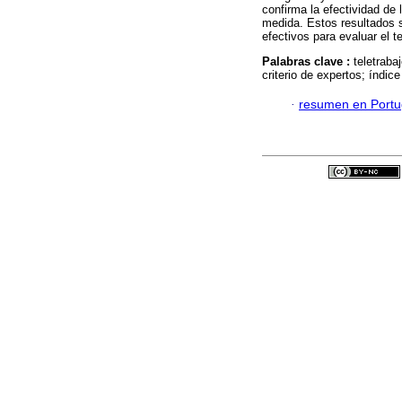
confirma la efectividad de
medida. Estos resultados 
efectivos para evaluar el te
Palabras clave :
teletraba
criterio de expertos; índic
·
resumen en Port