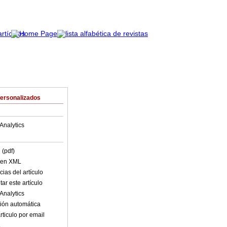
Personalizados
Analytics
 (pdf)
o en XML
ias del artículo
ar este artículo
Analytics
ión automática
rticulo por email