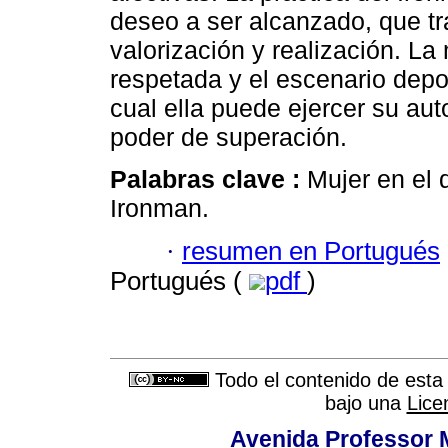
deseo a ser alcanzado, que t
valorización y realización. La
respetada y el escenario dep
cual ella puede ejercer su au
poder de superación.
Palabras clave :
Mujer en el 
Ironman.
·
resumen en Portugués
Portugués (
pdf
)
Todo el contenido de esta 
bajo una
Lice
Avenida Professor M