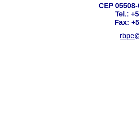
CEP 05508-0
Tel.: +
Fax: +
rbpe@