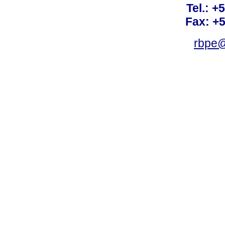
Tel.: +
Fax: +
rbpe@