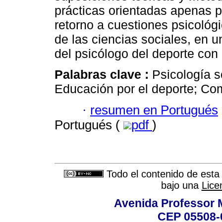
prácticas orientadas apenas pa
retorno a cuestiones psicológi
de las ciencias sociales, en un
del psicólogo del deporte con
Palabras clave :
Psicología s
Educación por el deporte; Co
·
resumen en Portugués
Portugués (
pdf
)
Todo el contenido de esta 
bajo una
Lice
Avenida Professor M
CEP 05508-0