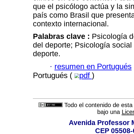
que el psicólogo actúa y la s
país como Brasil que presenta
contexto internacional.
Palabras clave :
Psicología d
del deporte; Psicología social
deporte.
·
resumen en Portugués
Portugués (
pdf
)
Todo el contenido de esta 
bajo una
Lice
Avenida Professor M
CEP 05508-0