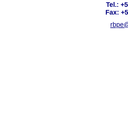
Tel.: +
Fax: +
rbpe@