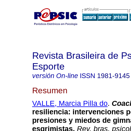
Revista Brasileira de P
Esporte
versión On-line
ISSN
1981-9145
Resumen
VALLE, Marcia Pilla do
.
Coac
resiliencia
:
intervenciones p
presiones y miedos de gimn
esgrimistas
.
Rev. bras. psicol