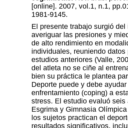
[online]. 2007, vol.1, n.1, pp.
1981-9145.
El presente trabajo surgió del 
averiguar las presiones y mie
de alto rendimiento en modal
individuales, reuniendo datos
estudios anteriores (Valle, 20
del atleta no se ciñe al entr
bien su práctica le plantea pa
Deporte puede y debe ayudar a
enfrentamiento (coping) a esta
stress. El estudio evaluó seis
Esgrima y Gimnasia Olímpica 
los sujetos practican el depor
resultados significativos, incl