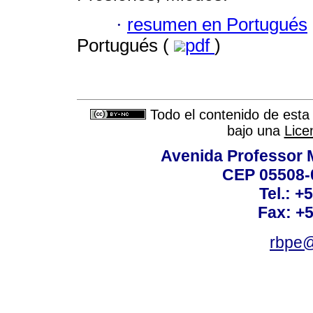
·
resumen en Portugués
Portugués (
pdf
)
Todo el contenido de esta 
bajo una
Lice
Avenida Professor M
CEP 05508-0
Tel.: +
Fax: +
rbpe@