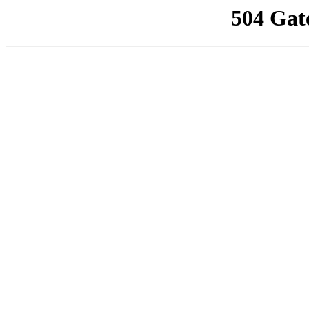
504 Gat