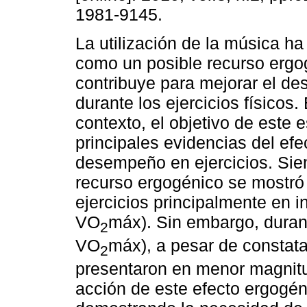
1981-9145.
La utilización de la música h
como un posible recurso ergo
contribuye para mejorar el d
durante los ejercicios físicos.
contexto, el objetivo de este e
principales evidencias del ef
desempeño en ejercicios. Sie
recurso ergogénico se mostró e
ejercicios principalmente en
VO
máx). Sin embargo, duran
2
VO
máx), a pesar de constata
2
presentaron en menor magnitu
acción de este efecto ergogé