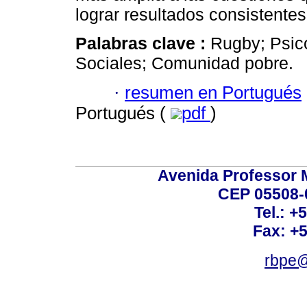
lograr resultados consistentes
Palabras clave :
Rugby; Psico
Sociales; Comunidad pobre.
·
resumen en Portugués
Portugués (
pdf
)
Avenida Professor M
CEP 05508-0
Tel.: +
Fax: +
rbpe@