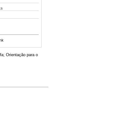
ks
nk
fa; Orientação para o