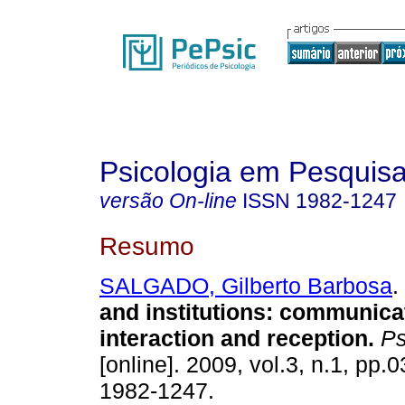
Psicologia em Pesquis
versão On-line
ISSN
1982-1247
Resumo
SALGADO, Gilberto Barbosa
.
and institutions
:
communicat
interaction and reception
.
Ps
[online]. 2009, vol.3, n.1, pp.
1982-1247.