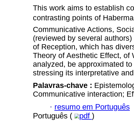
This work aims to establish 
contrasting points of Haberma
Communicative Actions, Socia
(reviewed by several authors)
of Reception, which has divers
Theory of Aesthetic Effect, of 
analyzed, be approximated t
stressing its interpretative an
Palavras-chave :
Epistemolog
Communicative interaction; Eff
·
resumo em Português
Português (
pdf
)