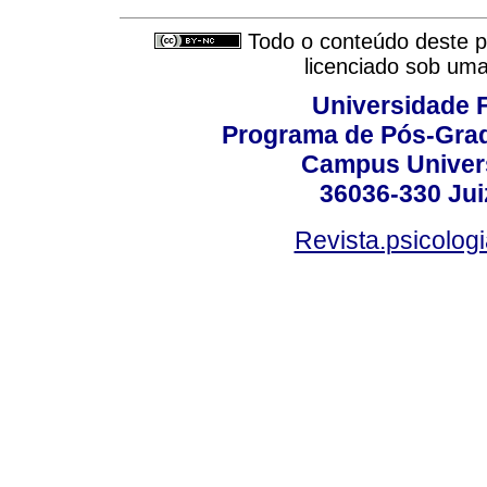
Todo o conteúdo deste pe
licenciado sob um
Universidade F
Programa de Pós-Grad
Campus Universi
36036-330 Juiz
Revista.psicolog