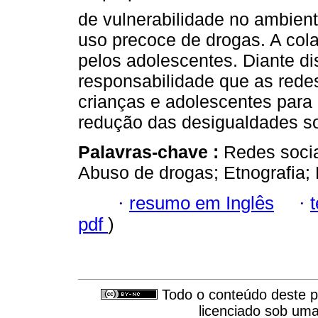
de vulnerabilidade no ambiente
uso precoce de drogas. A co
pelos adolescentes. Diante di
responsabilidade que as redes 
crianças e adolescentes para 
redução das desigualdades soc
Palavras-chave :
Redes socia
Abuso de drogas; Etnografia; 
·
resumo em Inglês
·
pdf
)
Todo o conteúdo deste pe
licenciado sob um