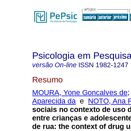
Psicologia em Pesquis
versão On-line
ISSN
1982-1247
Resumo
MOURA, Yone Goncalves de
Aparecida da
e
NOTO, Ana 
sociais no contexto de uso 
entre crianças e adolescent
de rua
:
the context of drug