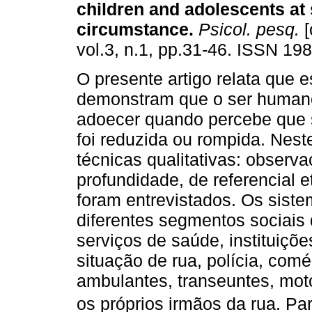
children and adolescents at 
circumstance
.
Psicol. pesq.
[
vol.3, n.1, pp.31-46. ISSN 19
O presente artigo relata que 
demonstram que o ser human
adoecer quando percebe que s
foi reduzida ou rompida. Nest
técnicas qualitativas: observa
profundidade, de referencial 
foram entrevistados. Os sist
diferentes segmentos sociais 
serviços de saúde, instituiçõ
situação de rua, polícia, comé
ambulantes, transeuntes, moto
os próprios irmãos da rua. 