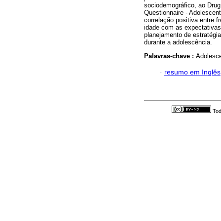
sociodemográfico, ao Drug
Questionnaire - Adolescen
correlação positiva entre 
idade com as expectativas
planejamento de estratégi
durante a adolescência.
Palavras-chave :
Adolesce
·
resumo em Inglês
Tod