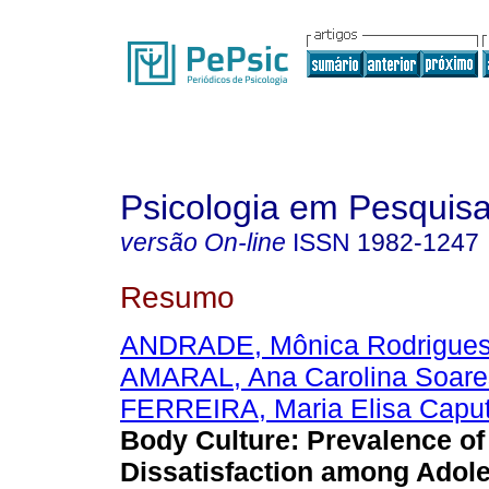
Psicologia em Pesquis
versão On-line
ISSN
1982-1247
Resumo
ANDRADE, Mônica Rodrigues
AMARAL, Ana Carolina Soare
FERREIRA, Maria Elisa Capu
Body Culture
:
Prevalence o
Dissatisfaction among Adol