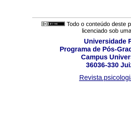
Todo o conteúdo deste pe
licenciado sob um
Universidade F
Programa de Pós-Grad
Campus Universi
36036-330 Juiz
Revista.psicolog