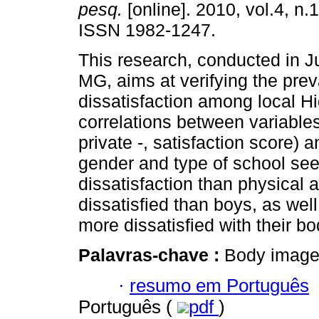
pesq.
[online]. 2010, vol.4, n.
ISSN 1982-1247.
This research, conducted in Ju
MG, aims at verifying the pre
dissatisfaction among local H
correlations between variables
private -, satisfaction score) a
gender and type of school see
dissatisfaction than physical a
dissatisfied than boys, as wel
more dissatisfied with their b
Palavras-chave :
Body image;
·
resumo em Português
Português (
pdf
)