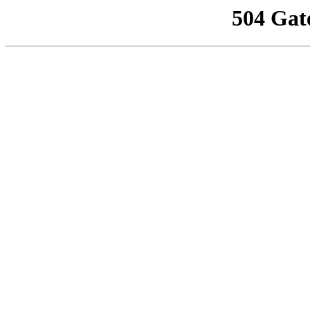
504 Gat