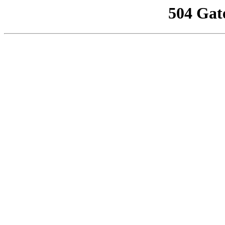
504 Gat