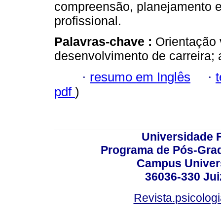
compreensão, planejamento e
profissional.
Palavras-chave :
Orientação 
desenvolvimento de carreira; 
·
resumo em Inglês
·
pdf
)
Universidade F
Programa de Pós-Grad
Campus Universi
36036-330 Juiz
Revista.psicolog