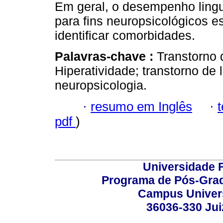
Em geral, o desempenho lingu
para fins neuropsicológicos e
identificar comorbidades.
Palavras-chave :
Transtorno 
Hiperatividade; transtorno de
neuropsicologia.
·
resumo em Inglês
·
pdf
)
Universidade F
Programa de Pós-Grad
Campus Universi
36036-330 Juiz