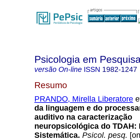
Psicologia em Pesquis
versão On-line
ISSN
1982-1247
Resumo
PRANDO, Mirella Liberatore
et
da linguagem e do process
auditivo na caracterização
neuropsicológica do TDAH
:
Sistemática
.
Psicol. pesq.
[on