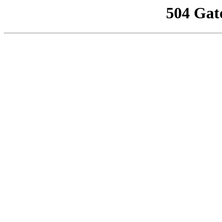
504 Gat