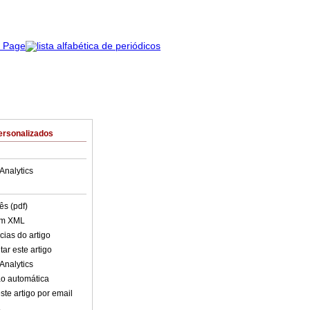
ersonalizados
Analytics
ês (pdf)
em XML
cias do artigo
ar este artigo
Analytics
o automática
ste artigo por email