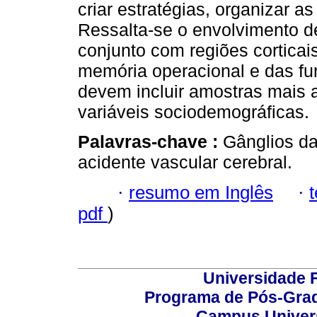
criar estratégias, organizar a
Ressalta-se o envolvimento d
conjunto com regiões cortica
memória operacional e das fu
devem incluir amostras mais a
variáveis sociodemográficas.
Palavras-chave :
Gânglios da
acidente vascular cerebral.
·
resumo em Inglês
·
pdf
)
Universidade F
Programa de Pós-Grad
Campus Universi