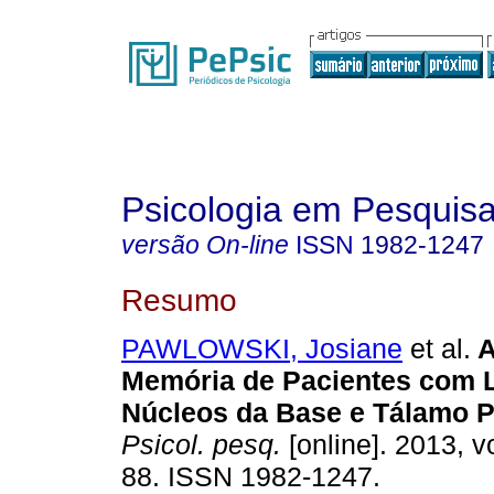
Psicologia em Pesquis
versão On-line
ISSN
1982-1247
Resumo
PAWLOWSKI, Josiane
et al.
A
Memória de Pacientes com 
Núcleos da Base e Tálamo 
Psicol. pesq.
[online]. 2013, vo
88. ISSN 1982-1247.