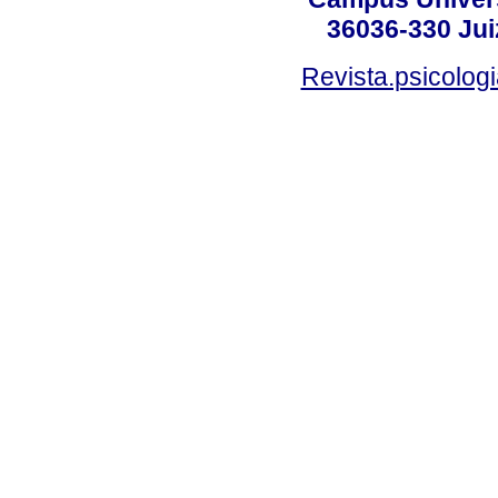
36036-330 Juiz
Revista.psicolog