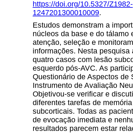
https://doi.org/10.5327/Z1982-
1247201300010009
.
Estudos demonstram a import
núcleos da base e do tálamo
atenção, seleção e monitora
informações. Nesta pesquisa
quatro casos com lesão subcor
esquerdo pós-AVC. As partici
Questionário de Aspectos de 
Instrumento de Avaliação Ne
Objetivou-se verificar e disc
diferentes tarefas de memóri
subcorticais. Todas as pacien
de evocação imediata e nenh
resultados parecem estar rel