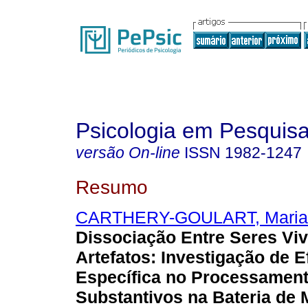
Psicologia em Pesquis
versão On-line
ISSN
1982-1247
Resumo
CARTHERY-GOULART, Maria 
Dissociação Entre Seres Viv
Artefatos
:
Investigação de E
Específica no Processament
Substantivos na Bateria de