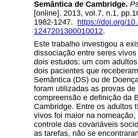
Semântica de Cambridge
.
Ps
[online]. 2013, vol.7, n.1, pp
1982-1247.
https://doi.org/1
1247201300010012
.
Este trabalho investigou a exi
dissociação entre seres vivos
dois estudos: um com adultos 
dois pacientes que recebera
Semântica (DS) ou de Doença 
foram utilizadas as provas de
compreensão e definição da 
Cambridge. Entre os adultos t
vivos foi maior na nomeação, d
controle das covariáveis soc
as tarefas, não se encontraram