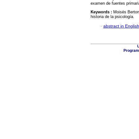
examen de fuentes primari
Keywords :
Moisés Bertoni
historia de la psicología.
·
abstract in Englis
U
Program