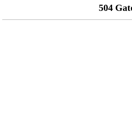
504 Gat