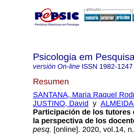
Psicologia em Pesquis
versión On-line
ISSN
1982-1247
Resumen
SANTANA, Maria Raquel Rodr
JUSTINO, David
y
ALMEIDA, 
Participación de los tutores
la perspectiva de los docent
pesq.
[online]. 2020, vol.14, n