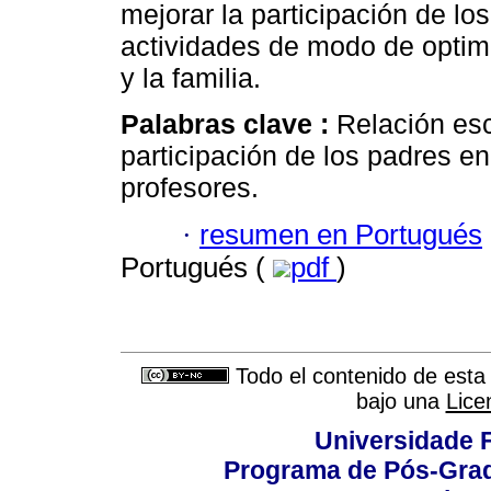
mejorar la participación de lo
actividades de modo de optimi
y la familia.
Palabras clave :
Relación esc
participación de los padres e
profesores.
·
resumen en Portugués
Portugués (
pdf
)
Todo el contenido de esta 
bajo una
Lice
Universidade F
Programa de Pós-Grad