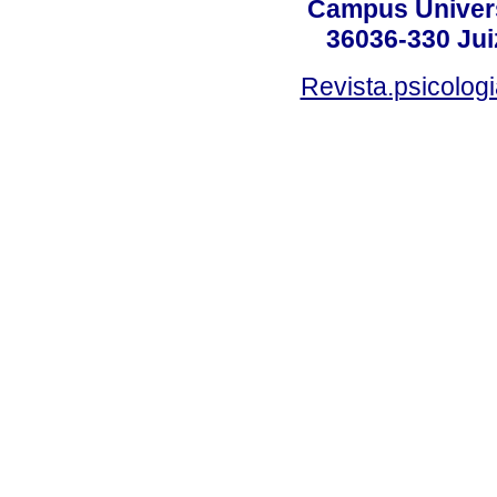
Campus Universi
36036-330 Juiz
Revista.psicolog