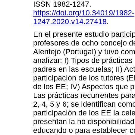
ISSN 1982-1247.
https://doi.org/10.34019/1982-
1247.2020.v14.27418
.
En el presente estudio partic
profesores de ocho concejo de
Alentejo (Portugal) y tuvo com
analizar: I) Tipos de prácticas
padres en las escuelas; II) Ac
participación de los tutores (EE
de los EE; IV) Aspectos que p
Las prácticas recurrentes para
2, 4, 5 y 6; se identifican co
participación de los EE la cel
presentan la no disponibilida
educando o para establecer c