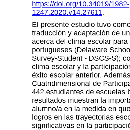
https://doi.org/10.34019/1982-
1247.2020.v14.27611
.
El presente estudio tuvo como 
traducción y adaptación de un
acerca del clima escolar para
portugueses (Delaware Schoo
Survey-Student - DSCS-S); co
clima escolar y la participaci
éxito escolar anterior. Además
Cuatridimensional de Partici
442 estudiantes de escuelas b
resultados muestran la importa
alumno/a en la medida en que 
logros en las trayectorias esc
significativas en la participa