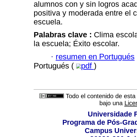
alumnos con y sin logros aca
positiva y moderada entre el c
escuela.
Palabras clave :
Clima escola
la escuela; Éxito escolar.
·
resumen en Portugués
Portugués (
pdf
)
Todo el contenido de esta 
bajo una
Lice
Universidade F
Programa de Pós-Grad
Campus Universi