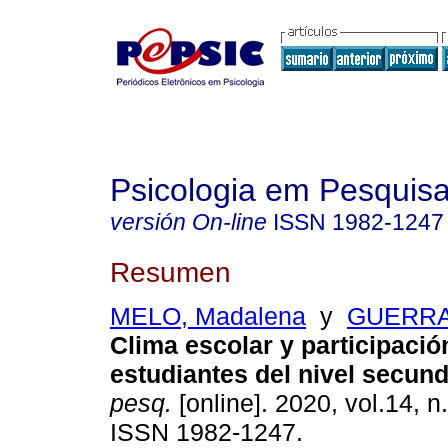
Psicologia em Pesquis
versión On-line
ISSN
1982-1247
Resumen
MELO, Madalena
y
GUERRA,
Clima escolar y participació
estudiantes del nivel secund
pesq.
[online]. 2020, vol.14, n
ISSN 1982-1247.