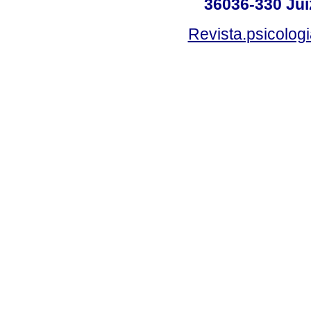
36036-330 Juiz
Revista.psicolog