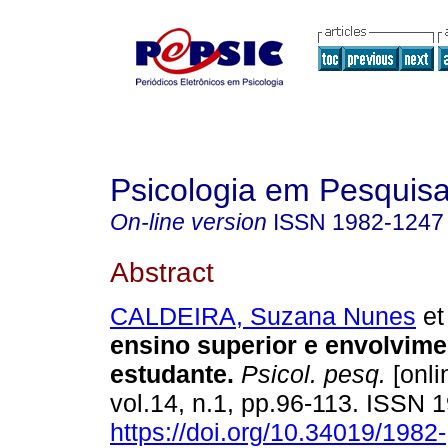
Psicologia em Pesquis
On-line version
ISSN
1982-1247
Abstract
CALDEIRA, Suzana Nunes
et 
ensino superior e envolvime
estudante
.
Psicol. pesq.
[onli
vol.14, n.1, pp.96-113. ISSN
https://doi.org/10.34019/1982-