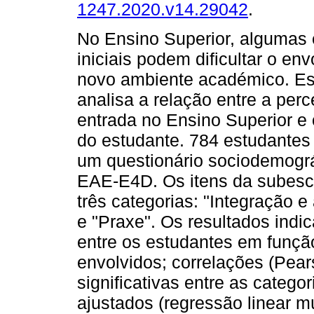
1247.2020.v14.29042
.
No Ensino Superior, algumas 
iniciais podem dificultar o en
novo ambiente académico. Es
analisa a relação entre a per
entrada no Ensino Superior e
do estudante. 784 estudantes
um questionário sociodemogr
EAE-E4D. Os itens da subesc
três categorias: "Integração e
e "Praxe". Os resultados indica
entre os estudantes em funçã
envolvidos; correlações (Pear
significativas entre as cate
ajustados (regressão linear mú