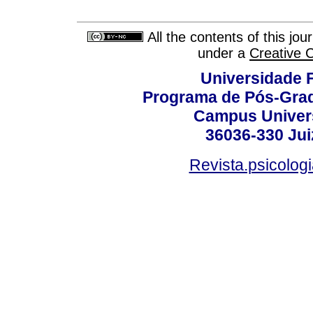
All the contents of this jo
under a
Creative 
Universidade F
Programa de Pós-Grad
Campus Universi
36036-330 Juiz
Revista.psicolog