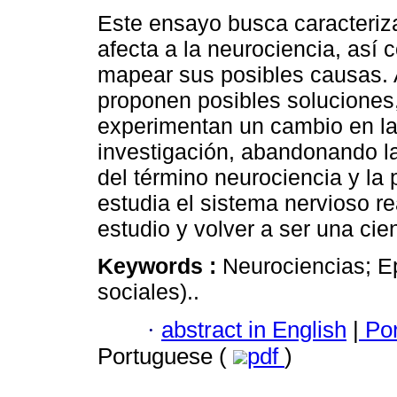
Este ensayo busca caracteriza
afecta a la neurociencia, así 
mapear sus posibles causas. A
proponen posibles soluciones
experimentan un cambio en la
investigación, abandonando la
del término neurociencia y la
estudia el sistema nervioso r
estudio y volver a ser una cien
Keywords :
Neurociencias; E
sociales)..
·
abstract in English
|
Por
Portuguese (
pdf
)