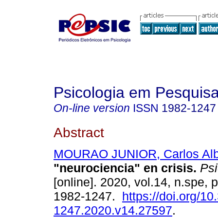
Psicologia em Pesquis
On-line version
ISSN
1982-1247
Abstract
MOURAO JUNIOR, Carlos Alb
"neurociencia" en crisis
.
Psi
[online]. 2020, vol.14, n.spe,
1982-1247.
https://doi.org/1
1247.2020.v14.27597
.