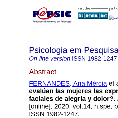
Psicologia em Pesquis
On-line version
ISSN
1982-1247
Abstract
FERNANDES, Ana Mércia
et a
evalúan las mujeres las exp
faciales de alegría y dolor?
.
[online]. 2020, vol.14, n.spe,
ISSN 1982-1247.