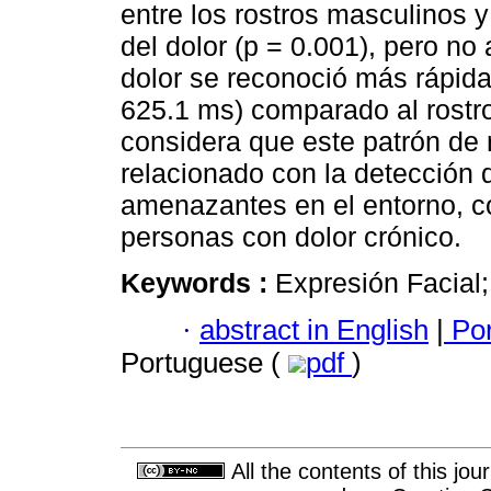
entre los rostros masculinos y
del dolor (p = 0.001), pero no 
dolor se reconoció más rápid
625.1 ms) comparado al rostr
considera que este patrón de
relacionado con la detección 
amenazantes en el entorno, co
personas con dolor crónico.
Keywords :
Expresión Facial
·
abstract in English
|
Por
Portuguese (
pdf
)
All the contents of this jo