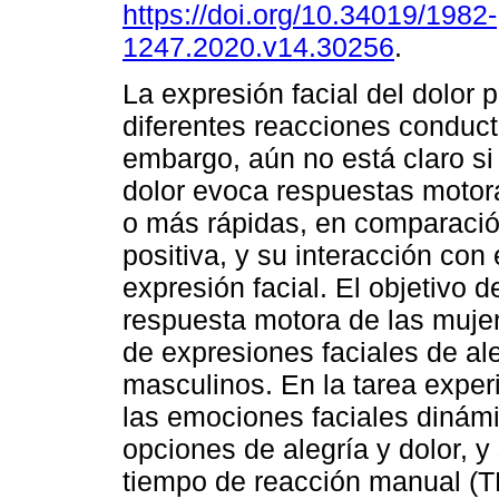
https://doi.org/10.34019/1982-
1247.2020.v14.30256
.
La expresión facial del dolor
diferentes reacciones conduct
embargo, aún no está claro si 
dolor evoca respuestas motor
o más rápidas, en comparació
positiva, y su interacción co
expresión facial. El objetivo d
respuesta motora de las muje
de expresiones faciales de ale
masculinos. En la tarea experi
las emociones faciales dinám
opciones de alegría y dolor, y
tiempo de reacción manual (T