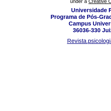
under a
Creative 
Universidade F
Programa de Pós-Grad
Campus Universi
36036-330 Juiz
Revista.psicolog